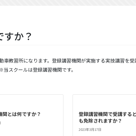
ですか？
動車教習所になります。登録講習機関が実施する実技講習を受
※当スクールは登録講習機関です。
機関とは何ですか？
登録講習機関で受講する
も免除されますか？
日
2023年3月17日