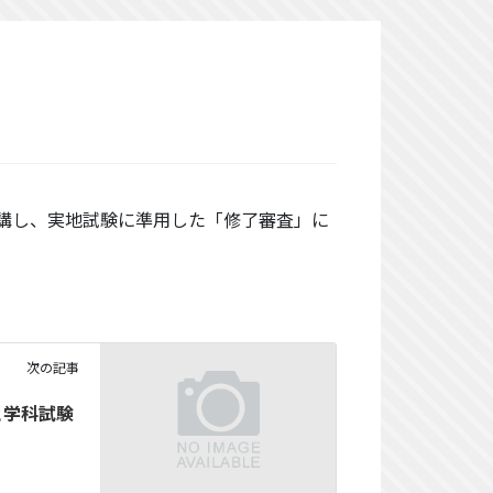
講し、実地試験に準用した「修了審査」に
次の記事
と学科試験