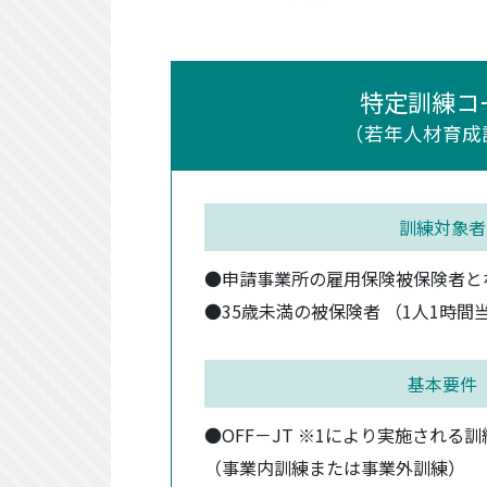
特定訓練コ
（若年人材育成
訓練対象者
●申請事業所の雇用保険被保険者と
●35歳未満の被保険者 （1人1時間
基本要件
●OFF－JT ※1により実施される
（事業内訓練または事業外訓練）