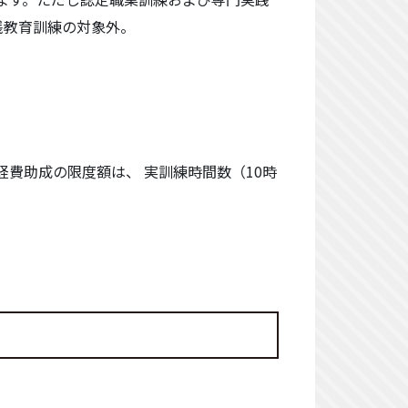
践教育訓練の対象外。
経費助成の限度額は、 実訓練時間数（10時