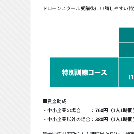
ドローンスクール受講後に申請しやすい特
■賃金助成
・中小企業の場合 ：
760円（1人1時
・中小企業以外の場合：
380円（1人1時
賃金助成限度額(1人１訓練当たり)は、特