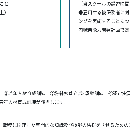
こと
（当スクールの講習時間
上）
●雇用する被保険者に対
ングを実施することにつ
内職業能力開発計画で定
 ②若年人材育成訓練 ③熟練技能育成･承継訓練 ④認定実習
若年人材育成訓練が該当します。
、職務に関連した専門的な知識及び技能の習得をさせるための