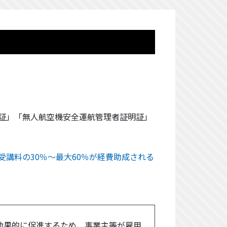
明証」「無人航空機安全運航管理者証明証」
講料の30％～最大60％が経費助成される
効果的に促進するため、事業主等が雇用