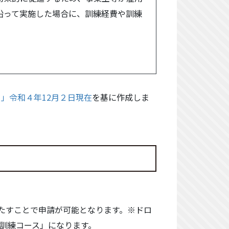
沿って実施した場合に、訓練経費や訓練
」令和４年12月２日現在
を基に作成しま
」
たすことで申請が可能となります。※ドロ
訓練コース」になります。