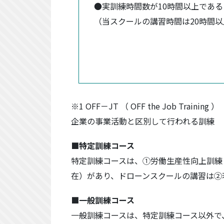
●実訓練時間数が10時間以上である
（当スクールの講習時間は20時間以
※1 OFF－JT （ OFF the Job Training ）
企業の事業活動と区別して行われる訓練
■特定訓練コース
特定訓練コースは、①労働生産性向上訓練
在）があり、ドローンスクールの講習は②
■一般訓練コース
一般訓練コースは、特定訓練コース以外で