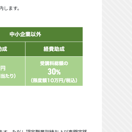
内します。
ります。ただし認定職業訓練および専門実践