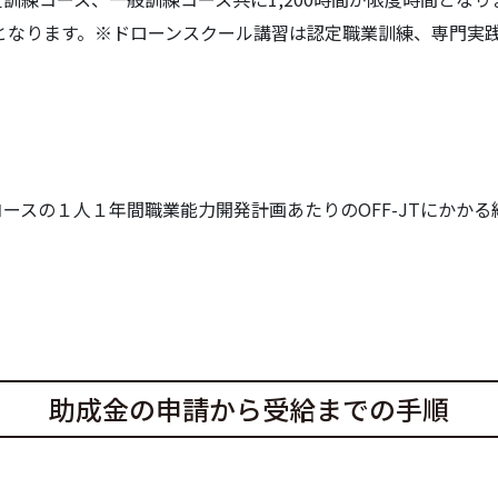
間となります。※ドローンスクール講習は認定職業訓練、専門実
コースの１人１年間職業能力開発計画あたりのOFF-JTにかかる
助成金の申請から受給までの手順