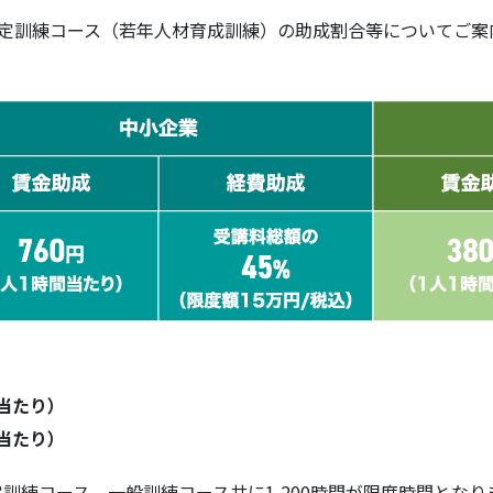
定訓練コース（若年人材育成訓練）の助成割合等についてご案
間当たり）
間当たり）
定訓練コース、一般訓練コース共に1,200時間が限度時間とな